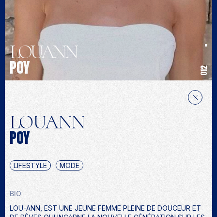
LOUANN
POY
012
LOUANN
POY
LIFESTYLE
MODE
BIO
LOU-ANN, EST UNE JEUNE FEMME PLEINE DE DOUCEUR ET