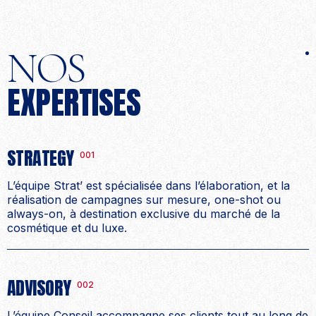
NOS
EXPERTISES
STRATEGY
001
L’équipe Strat’ est spécialisée dans l’élaboration, et la
réalisation de campagnes sur mesure, one-shot ou
always-on, à destination exclusive du marché de la
cosmétique et du luxe.
ADVISORY
002
L’équipe Conseil accompagne ses clients tout au long de