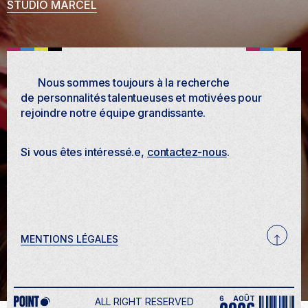
STUDIO MARCEL
Nous sommes toujours à la recherche
de personnalités talentueuses et motivées pour
rejoindre notre équipe grandissante.
Si vous êtes intéressé.e,
contactez-nous
.
MENTIONS LÉGALES
6
AOÛT
ALL RIGHT RESERVED