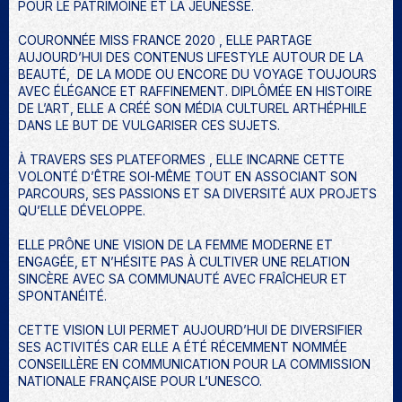
POUR LE PATRIMOINE ET LA JEUNESSE.
COURONNÉE MISS FRANCE 2020 , ELLE PARTAGE
AUJOURD’HUI DES CONTENUS LIFESTYLE AUTOUR DE LA
BEAUTÉ, DE LA MODE OU ENCORE DU VOYAGE TOUJOURS
AVEC ÉLÉGANCE ET RAFFINEMENT. DIPLÔMÉE EN HISTOIRE
DE L’ART, ELLE A CRÉÉ SON MÉDIA CULTUREL ARTHÉPHILE
DANS LE BUT DE VULGARISER CES SUJETS.
À TRAVERS SES PLATEFORMES , ELLE INCARNE CETTE
VOLONTÉ D’ÊTRE SOI-MÊME TOUT EN ASSOCIANT SON
PARCOURS, SES PASSIONS ET SA DIVERSITÉ AUX PROJETS
QU’ELLE DÉVELOPPE.
ELLE PRÔNE UNE VISION DE LA FEMME MODERNE ET
ENGAGÉE, ET N’HÉSITE PAS À CULTIVER UNE RELATION
SINCÈRE AVEC SA COMMUNAUTÉ AVEC FRAÎCHEUR ET
SPONTANÉITÉ.
CETTE VISION LUI PERMET AUJOURD’HUI DE DIVERSIFIER
SES ACTIVITÉS CAR ELLE A ÉTÉ RÉCEMMENT NOMMÉE
CONSEILLÈRE EN COMMUNICATION POUR LA COMMISSION
NATIONALE FRANÇAISE POUR L’UNESCO.